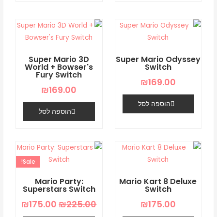
Super Mario 3D
Super Mario Odyssey
World + Bowser's
Switch
Fury Switch
₪
169.00
₪
169.00
הוספה לסל
הוספה לסל
המחיר
המחיר
המקורי
הנוכחי
Sale!
היה:
הוא:
5.00.
₪225.00.
Mario Party:
Mario Kart 8 Deluxe
Superstars Switch
Switch
₪
175.00
₪
225.00
₪
175.00