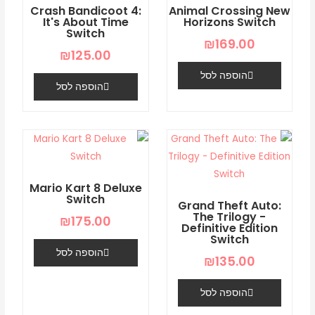
Crash Bandicoot 4:
Animal Crossing New
of
It's About Time
Horizons Switch
Switch
the
₪
169.00
mutants
₪
125.00
switch
הוספה לסל
הוספה לסל
Mario Kart 8 Deluxe
Switch
Grand Theft Auto:
The Trilogy -
₪
175.00
Definitive Edition
Switch
הוספה לסל
₪
135.00
הוספה לסל