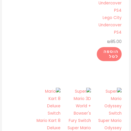
Lego City
Undercover
PS4
₪
85.00
הוספה
לסל
Mario Kart 8
Super Mario
Deluxe
Super Mario
Odyssey