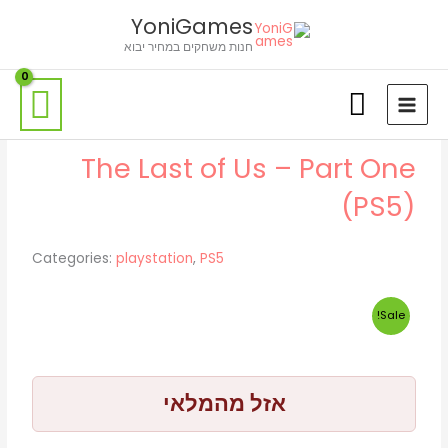
ילוג
לתוכן
YoniGames
תוכן
חנות משחקים במחיר יבוא
The Last of Us – Part One
(PS5)
Categories:
playstation
,
PS5
Sale!
אזל מהמלאי