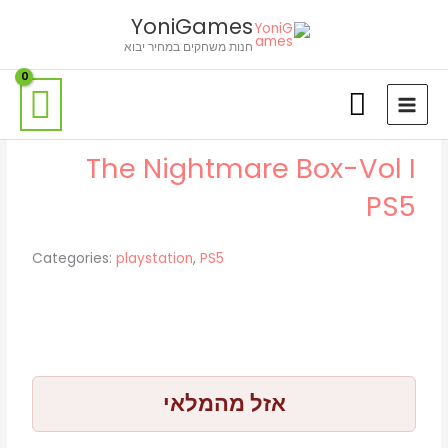
ילוג
לתוכן
YoniGames
תוכן
חנות משחקים במחיר יבוא
The Nightmare Box-Vol I
PS5
Categories:
playstation
,
PS5
אזל מהמלאי