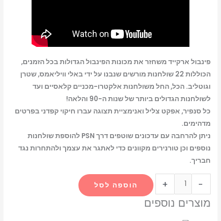
פינבול ארקייד משחזר את מכונות הפינבול הגדולות בכל הזמנים,
הכוללות 22 שולחנות מורשים שנבנו על ידי באלי וויליאמס, שטרן
וגוטליב. הכל, החל משולחנות אלקטרו-מכניים קלאסיים ועד
לשולחנות הגדולים ביותר של שנות ה-90 והלאה!
כל סנפיר, אפקט צליל ואנימציית תצוגה עברו חיקוי קפדני בפרטים
מדהימים.
ניתן להרחבה עם עדכונים שוטפים דרך PSN להוספת שולחנות
נוספים וכן טורנירים מקוונים כדי לאתגר את עצמך ולהתחרות נגד
חבריך.
+
-
הוספה לסל
מוצרים נוספים