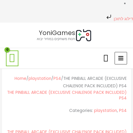
דילוג לתוכן
כמות
כמות
חיפוש
המחיר
המחיר
המחיר
המחיר
המחיר
המחיר
YoniGames
של
של
מוצר
המקורי
המקורי
המקורי
הנוכחי
הנוכחי
הנוכחי
חנות משחקים במחיר יבוא
THE
THE
היה:
היה:
היה:
הוא:
הוא:
הוא:
₪175.00.
₪99.00.
₪85.00.
₪225.00.
₪105.00.
₪125.00.
PINBALL
PINBALL
ARCADE
ARCADE
(EXCLUSIVE
(EXCLUSIVE
CHALENGE
CHALENGE
PACK
PACK
Home
/
playstation
/
PS4
/
THE PINBALL ARCADE (EXCLUSIVE
INCLUDED)
INCLUDED)
CHALENGE PACK INCLUDED) PS4
THE PINBALL ARCADE (EXCLUSIVE CHALENGE PACK INCLUDED)
PS4
PS4
PS4
Categories:
playstation
,
PS4
THE PINBALL ARCADE (EXCLUSIVE CHALENGE PACK INCLUDED)