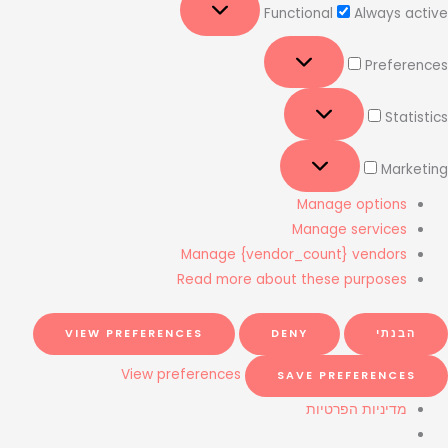
Functional
Always active
Preferences
Statistics
Marketing
Manage options
Manage services
Manage {vendor_count} vendors
Read more about these purposes
הבנתי
DENY
VIEW PREFERENCES
View preferences
SAVE PREFERENCES
מדיניות הפרטיות