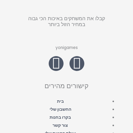
קבלו את המשחקים באיכות הכי גבוה
במחיר הזול ביותר
yonigames
W
F
h
a
a
c
קישורים מהירים
t
e
בית
החשבון שלי
s
b
בקרו בחנות
צור קשר