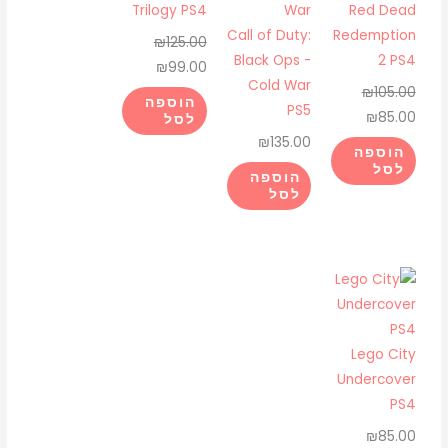
₪99.00.
₪125.00.
₪85.00.
₪105.00.
Trilogy PS4
Red Dead
Call of Duty:
Redemption
₪
125.00
Black Ops -
2 PS4
₪
99.00
Cold War
₪
105.00
הוספה
PS5
₪
85.00
לסל
₪
135.00
הוספה
לסל
הוספה
לסל
Lego City
Undercover
PS4
₪
85.00