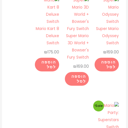
Mario Kart 8
Super Mario
Deluxe
Super Mario
Odyssey
Switch
3D World +
Switch
Bowser's
₪
175.00
₪
169.00
Fury Switch
הוספה
הוספה
₪
169.00
לסל
לסל
הוספה
לסל
המחיר
המחיר
Sale!
המקורי
הנוכחי
היה:
הוא:
₪175.00.
₪225.00.