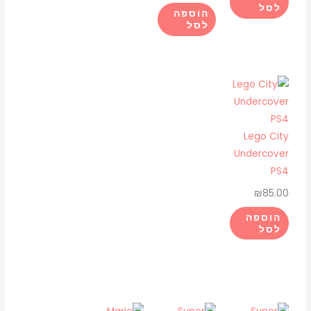
לסל
הוספה
לסל
Lego City
Undercover
PS4
₪
85.00
הוספה
לסל