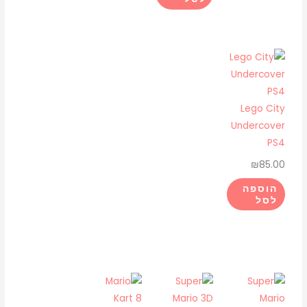
Lego City
Undercover
PS4
₪
85.00
הוספה
לסל