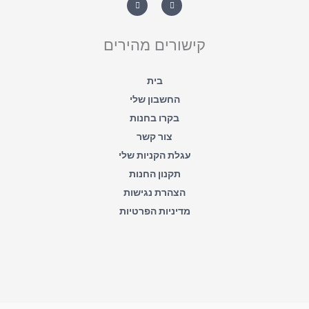
a
c
t
e
s
b
a
o
קישורים מהירים
p
o
p
k
-
f
בית
החשבון שלי
בקרו בחנות
צור קשר
עגלת הקניות שלי
תקנון החנות
הצהרת נגישות
מדיניות הפרטיות