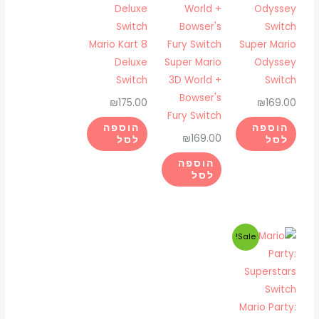
Mario Kart 8
Super Mario
Deluxe
Super Mario
Odyssey
Switch
3D World +
Switch
Bowser's
₪
175.00
₪
169.00
Fury Switch
הוספה
הוספה
₪
169.00
לסל
לסל
הוספה
לסל
המחיר
המחיר
Sale!
המקורי
הנוכחי
היה:
הוא:
₪175.00.
₪225.00.
Mario Party: