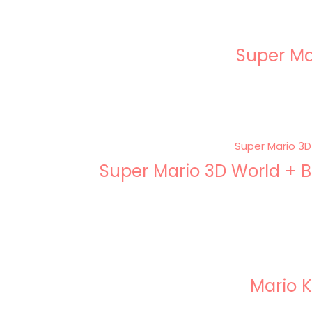
Super Ma
Super Mario 3D World + B
Mario K