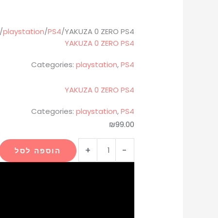
/
playstation
/
PS4
/
YAKUZA 0 ZERO PS4
YAKUZA 0 ZERO PS4
Categories:
playstation
,
PS4
YAKUZA 0 ZERO PS4
Categories:
playstation
,
PS4
₪
99.00
+
-
הוספה לסל