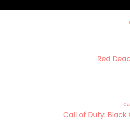
Red Dead
Call of Duty: Blac