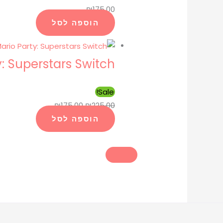
₪
175.00
הוספה לסל
y: Superstars Switch
Sale!
₪
175.00
₪
225.00
הוספה לסל