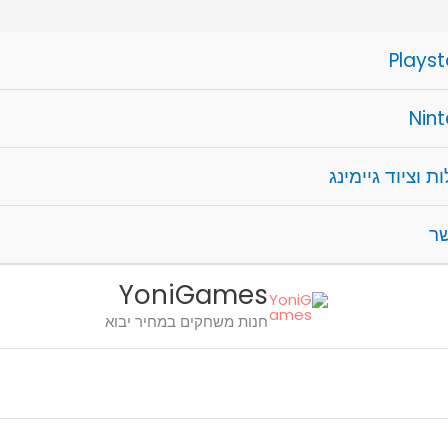
Playst
Nin
ת וציוד גיימינג
שר
YoniGames
חנות משחקים במחיר יבוא