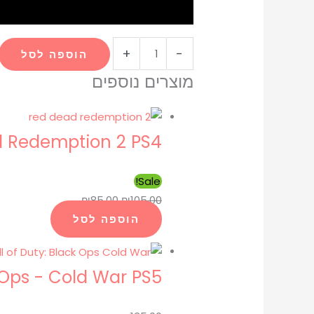
+
-
הוספה לסל
מוצרים נוספים
 Redemption 2 PS4
Sale!
₪
85.00
₪
105.00
הוספה לסל
k Ops - Cold War PS5