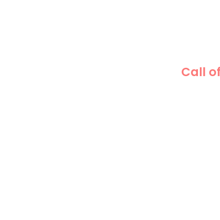
Call o