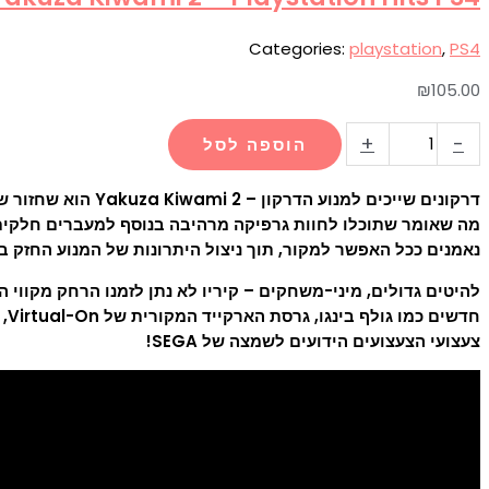
Categories:
playstation
,
PS4
₪
105.00
+
-
הוספה לסל
מה שאומר שתוכלו לחוות גרפיקה מרהיבה בנוסף למעברים חלקים (ל
נאמנים ככל האפשר למקור, תוך ניצול היתרונות של המנוע החזק ביותר שסדרת kuza
להיטים גדולים, מיני-משחקים – קיריו לא נתן לזמנו הרחק מקווי 
צעצועי הצעצועים הידועים לשמצה של SEGA!