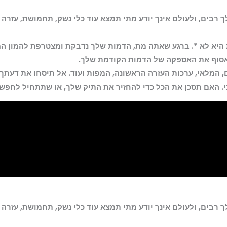
 רבים, ולעולם אינך יודע מתי תמצא עוד כלי נשק, תחמושת, עזרה
ים: הישרדות היא לא *. ברגע שאתה מת, הדמות שלך נדבקת ומצטרפת לה
סוף את האספקה ​​של הדמות הקודמת שלך.
, המלאי, ערכות העזרה הראשונה, המפות ועוד. אל תיסחו את דעתך, 
. האם תסכן את הכל כדי להחזיר את התיק שלך, או שתתחיל לחפש
 רבים, ולעולם אינך יודע מתי תמצא עוד כלי נשק, תחמושת, עזרה