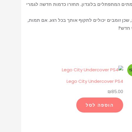
מון המתים המתפתלים בלונדון. תחזרו כדמות חדשה לגמרי
שכן זומבים יכולים לתקוף אותך בכל רגע. אם תמות,
 חדש?
S
Lego City Undercover PS4
₪
85.00
הוספה לסל