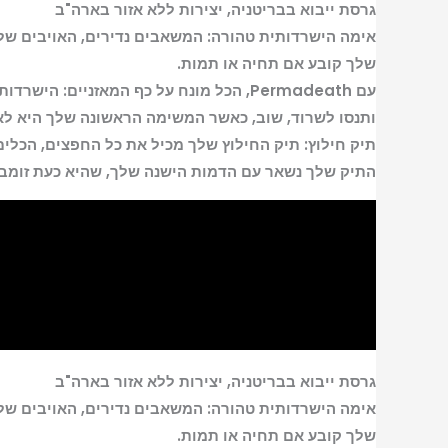
גרסת ייבוא ​​בבריטניה, יצירות ללא אזור בארה"ב
אימה הישרדותית טהורה: המשאבים נדירים, האויבים שלך
שלך קובע אם תחיה או תמות.
עם Permadeath, הכל מונח על כף המאזני
ותנסו לשרוד, שוב, כאשר המשימה הראשונה שלך היא לא
תיק חילוץ: תיק החילוץ שלך מכיל את כל החפצים, הכלים
התיק שלך נשאר עם הדמות הישנה שלך, שהיא כעת זומבי
גרסת ייבוא ​​בבריטניה, יצירות ללא אזור בארה"ב
אימה הישרדותית טהורה: המשאבים נדירים, האויבים שלך
שלך קובע אם תחיה או תמות.