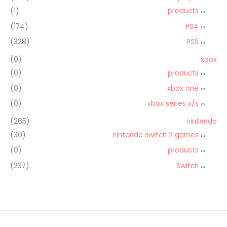
(1)
products
(174)
PS4
(328)
PS5
(0)
xbox
(0)
products
(0)
xbox one
(0)
xbox series x/s
(265)
nintendo
(30)
nintendo switch 2 games
(0)
products
(237)
Switch