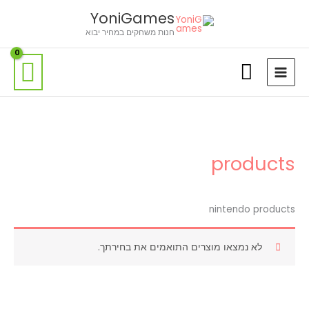
ילוג
לתוכן
YoniGames
תוכן
חנות משחקים במחיר יבוא
products
nintendo products
לא נמצאו מוצרים התואמים את בחירתך.